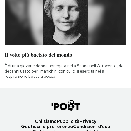
Il volto più baciato del mondo
È di una giovane donna annegata nella Senna nell'Ottocento, da
decenni usato per i manichini con cui ci si esercita nella
respirazione bocca a bocca
Chi siamo
Pubblicità
Privacy
Gestisci le preferenze
Condizioni d'uso