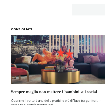
CONSIGLIATI
Sempre meglio non mettere i bambini sui social
Coprirne il volto è una delle pratiche più diffuse tra genitori, in
assenza di regolamentazioni