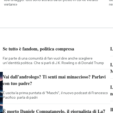
vietare»
re
Se tutto è fandom, politica compresa
L
Far parte di una comunità di fan vuol dire anche scegliere
un’identità politica. Che si parli di J.K. Rowling o di Donald Trump
L
M
Vai dall’andrologo? Ti senti mai minaccioso? Parlavi
con tuo padre?
L
n
È uscita la prima puntata di "Maschi", il nuovo podcast di Francesco
Pacifico: parla di padri
I
È morto Daniele Compatangelo, il giornalista di La7