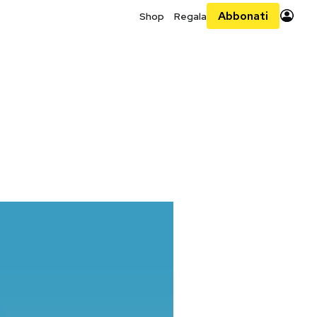
Abbonati
Shop
Regala