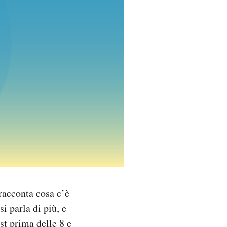
racconta cosa c’è
si parla di più, e
st prima delle 8 e