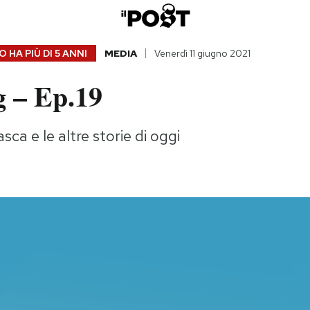
 HA PIÙ DI
5 ANNI
MEDIA
Venerdì 11 giugno 2021
 – Ep.19
asca e le altre storie di oggi