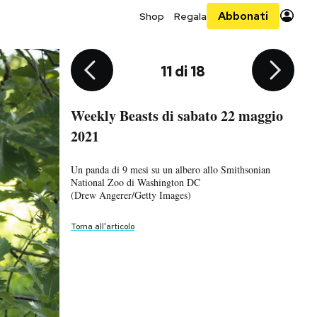
Abbonati
Shop
Regala
14 di 18
10 di 18
16 di 18
17 di 18
18 di 18
12 di 18
13 di 18
15 di 18
11 di 18
4 di 18
6 di 18
7 di 18
8 di 18
9 di 18
2 di 18
3 di 18
5 di 18
1 di 18
Weekly Beasts di sabato 22 maggio
Weekly Beasts di sabato 22 maggio
Weekly Beasts di sabato 22 maggio
Weekly Beasts di sabato 22 maggio
Weekly Beasts di sabato 22 maggio
Weekly Beasts di sabato 22 maggio
Weekly Beasts di sabato 22 maggio
Weekly Beasts di sabato 22 maggio
Weekly Beasts di sabato 22 maggio
Weekly Beasts di sabato 22 maggio
Weekly Beasts di sabato 22 maggio
Weekly Beasts di sabato 22 maggio
Weekly Beasts di sabato 22 maggio
Weekly Beasts di sabato 22 maggio
Weekly Beasts di sabato 22 maggio
Weekly Beasts di sabato 22 maggio
Weekly Beasts di sabato 22 maggio
Weekly Beasts di sabato 22 maggio
2021
2021
2021
2021
2021
2021
2021
2021
2021
2021
2021
2021
2021
2021
2021
2021
2021
2021
Uno struzzo a Dubai, Emirati Arabi Uniti, 14 maggio
Un gabbiano con un pesce, Nobleboro, Maine
Un pulcino di oca a Francoforte sul Meno, Germania
Cuon alpini, o cani selvatici asiatici, allo zoo di
Un colibrì codalarga a Beaver Creek, Colorado
Un cucciolo di scoiattolo di terra in mano a una
La muta di una cicala a Takoma Park, nel Maryland
Una capra in una fattoria a Kolkwitz, Germania
Cammelli allo zoo di Hagenbeck ad Amburgo,
Un merlo in un campo di grano, Yuma, Arizona
Un panda di 9 mesi su un albero allo Smithsonian
Anatre sul campo del torneo di golf Betfred British
Un'ape impollina un fiore a San Anselmo, in California
Un airone tricolore a Delray Beach, Florida
Uno scoiattolo con in bocca una cicala a Washington
Un cormorano bianconero nuota nel lago di Menindee,
Un cane in un bar di Parigi dopo le riaperture in
Una gallina domestica mangia una cicala a Takoma
(AP Photo/Jon Gambrell)
(AP Photo/Robert F. Bukaty)
(Frank Rumpenhorst/dpa via AP)
Budapest, Ungheria
(Chris Dillmann/Vail Daily via AP)
persona dopo essere stato trovato in mezzo a una strada
(Chip Somodevilla/Getty Images)
(Jablonski/dpa-Zentralbild/ZB/ansa)
Germania
(Randy Hoeft/The Yuma Sun via AP)
National Zoo di Washington DC
Masters a Sutton Coldfield, in Inghilterra
(Justin Sullivan/Getty Images)
(Bruce Bennett/Getty Images)
DC, Stati Uniti
Australia
seguito alle restrizioni per il coronavirus, Francia
Park, nel Maryland
(Attila Kovacs/MTI via AP)
vicino a Elkton, Oregon
(Marcus Brandt/dpa/ansa)
(Drew Angerer/Getty Images)
(Richard Heathcote/Getty Images)
(Chip Somodevilla/Getty Images)
(Brook Mitchell/Getty Images)
(Kiran Ridley/Getty Images)
(Chip Somodevilla/Getty Images)
(Robin Loznak/ZUMA/ansa)
Torna all'articolo
Torna all'articolo
Torna all'articolo
Torna all'articolo
Torna all'articolo
Torna all'articolo
Torna all'articolo
Torna all'articolo
Torna all'articolo
Torna all'articolo
Torna all'articolo
Torna all'articolo
Torna all'articolo
Torna all'articolo
Torna all'articolo
Torna all'articolo
Torna all'articolo
Torna all'articolo