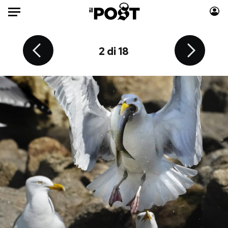
Auto
14 di 18
10 di 18
16 di 18
17 di 18
18 di 18
12 di 18
13 di 18
15 di 18
11 di 18
4 di 18
6 di 18
7 di 18
8 di 18
9 di 18
2 di 18
3 di 18
5 di 18
1 di 18
HOME
Italia
Moda
Mondo
Libri
Politica
Consumismi
Tecnologia
Storie/Idee
Internet
Ok Boomer!
Scienza
Media
Cultura
Europa
Economia
Altrecose
Sport
Mondiali calcio 2026