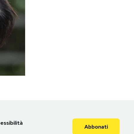
essibilità
Abbonati