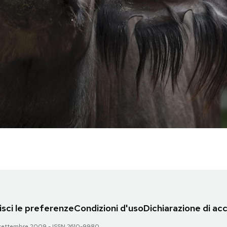
sci le preferenze
Condizioni d'uso
Dichiarazione di acc
 28 settembre 2009 - ISSN 2610-9980