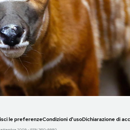
sci le preferenze
Condizioni d'uso
Dichiarazione di acc
 28 settembre 2009 - ISSN 2610-9980