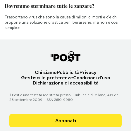
Dovremmo sterminare tutte le zanzare?
Trasportano virus che sono la causa di milioni di morti e c'è chi
propone una soluzione drastica per liberarsene, ma non è così
semplice
Chi siamo
Pubblicità
Privacy
Gestisci le preferenze
Condizioni d'uso
Dichiarazione di accessibilità
Il Post è una testata registrata presso il Tribunale di Milano, 419 del
28 settembre 2009 - ISSN 2610-9980
Abbonati