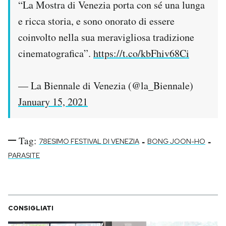
“La Mostra di Venezia porta con sé una lunga
e ricca storia, e sono onorato di essere
coinvolto nella sua meravigliosa tradizione
cinematografica”.
https://t.co/kbFhiv68Ci
— La Biennale di Venezia (@la_Biennale)
January 15, 2021
Tag:
-
-
78ESIMO FESTIVAL DI VENEZIA
BONG JOON-HO
PARASITE
CONSIGLIATI