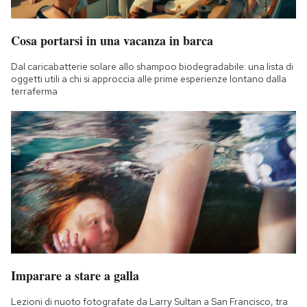
Cosa portarsi in una vacanza in barca
Dal caricabatterie solare allo shampoo biodegradabile: una lista di
oggetti utili a chi si approccia alle prime esperienze lontano dalla
terraferma
Imparare a stare a galla
Lezioni di nuoto fotografate da Larry Sultan a San Francisco, tra