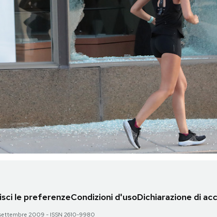
sci le preferenze
Condizioni d'uso
Dichiarazione di acc
 28 settembre 2009 - ISSN 2610-9980