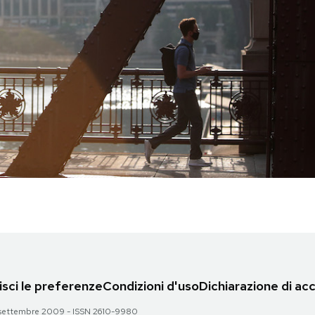
sci le preferenze
Condizioni d'uso
Dichiarazione di acc
 28 settembre 2009 - ISSN 2610-9980