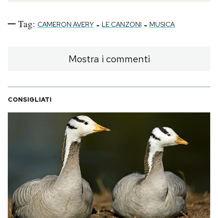
Tag:
-
-
CAMERON AVERY
LE CANZONI
MUSICA
Mostra i commenti
CONSIGLIATI