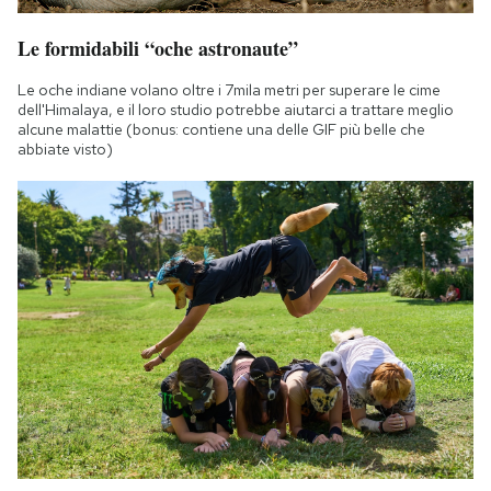
Le formidabili “oche astronaute”
Le oche indiane volano oltre i 7mila metri per superare le cime
dell'Himalaya, e il loro studio potrebbe aiutarci a trattare meglio
alcune malattie (bonus: contiene una delle GIF più belle che
abbiate visto)