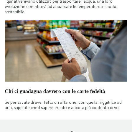
I qanat venivano utilizzati per trasportare l'acqua, una loro
evoluzione contribuirà ad abbassare le temperature in modo
sostenibile
Chi ci guadagna davvero con le carte fedeltà
Se pensavate di aver fatto un affarone, con quella friggitrice ad
aria, sappiate che il supermercato è ancora più contento di voi