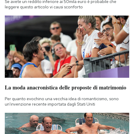
Se avete un reddito inferiore ai 50mila euro è probabile che
leggere questo articolo vi causi sconforto
La moda anacronistica delle proposte di matrimonio
Per quanto evochino una vecchia idea di romanticismo, sono
un'invenzione recente importata dagli Stati Uniti