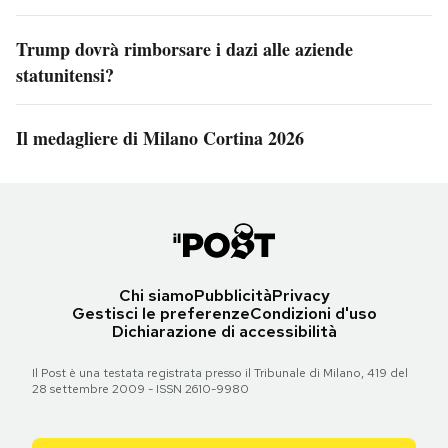
Trump dovrà rimborsare i dazi alle aziende
statunitensi?
Il medagliere di Milano Cortina 2026
Chi siamo
Pubblicità
Privacy
Gestisci le preferenze
Condizioni d'uso
Dichiarazione di accessibilità
Il Post è una testata registrata presso il Tribunale di Milano, 419 del
28 settembre 2009 - ISSN 2610-9980