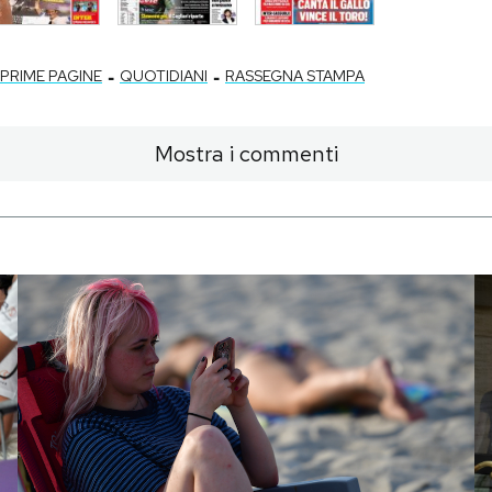
-
-
PRIME PAGINE
QUOTIDIANI
RASSEGNA STAMPA
Mostra i commenti