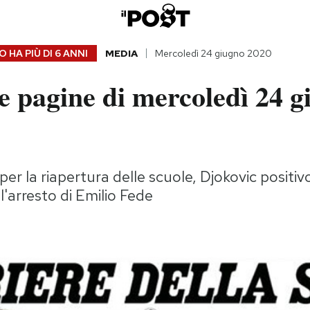
 HA PIÙ DI
6 ANNI
MEDIA
Mercoledì 24 giugno 2020
e pagine di mercoledì 24 g
per la riapertura delle scuole, Djokovic positivo
l'arresto di Emilio Fede