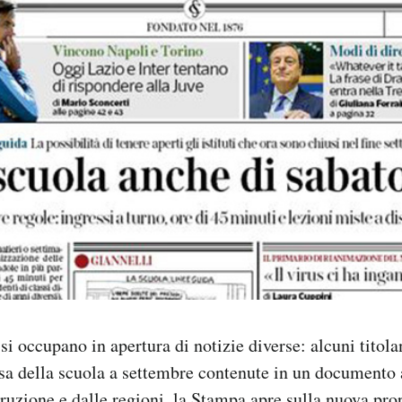
 si occupano in apertura di notizie diverse: alcuni titola
esa della scuola a settembre contenute in un documento
truzione e dalle regioni, la Stampa apre sulla nuova pro