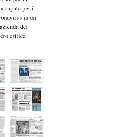
occupata per i
ronavirus in un
’azienda dei
ero critica