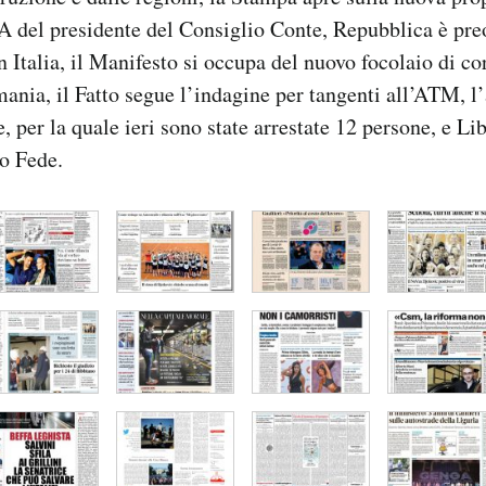
A del presidente del Consiglio Conte, Repubblica è pre
n Italia, il Manifesto si occupa del nuovo focolaio di co
ania, il Fatto segue l’indagine per tangenti all’ATM, l
, per la quale ieri sono state arrestate 12 persone, e Lib
io Fede.