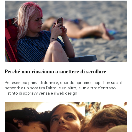
Perché non riusciamo a smettere di scrollare
Per esempio prima di dormire, quando apriamo l'app di un social
network e un post tira l'altro, e un altro, e un altro: c'entrano
l'istinto di sopravvivenza e il web design