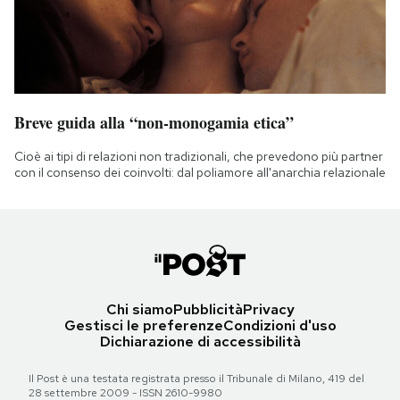
Breve guida alla “non-monogamia etica”
Cioè ai tipi di relazioni non tradizionali, che prevedono più partner
con il consenso dei coinvolti: dal poliamore all'anarchia relazionale
Chi siamo
Pubblicità
Privacy
Gestisci le preferenze
Condizioni d'uso
Dichiarazione di accessibilità
Il Post è una testata registrata presso il Tribunale di Milano, 419 del
28 settembre 2009 - ISSN 2610-9980