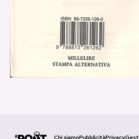
PODCAST
NEWSLETTER
I MIEI PREFERITI
SHOP
CALENDARIO
AREA PERSONALE
Area Personale
Newsletter
Chi siamo
Pubblicità
Privacy
Gesti