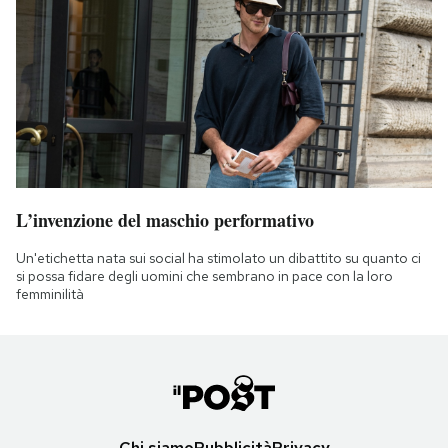
L’invenzione del maschio performativo
Un'etichetta nata sui social ha stimolato un dibattito su quanto ci
si possa fidare degli uomini che sembrano in pace con la loro
femminilità
Chi siamo
Pubblicità
Privacy