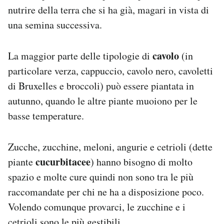
nutrire della terra che si ha già, magari in vista di
una semina successiva.
cavolo
La maggior parte delle tipologie di
(in
particolare verza, cappuccio, cavolo nero, cavoletti
di Bruxelles e broccoli) può essere piantata in
autunno, quando le altre piante muoiono per le
basse temperature.
Zucche, zucchine, meloni, angurie e cetrioli (dette
cucurbitacee
piante
) hanno bisogno di molto
spazio e molte cure quindi non sono tra le più
raccomandate per chi ne ha a disposizione poco.
Volendo comunque provarci, le zucchine e i
cetrioli sono le più gestibili.