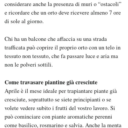
considerare anche la presenza di muri o “ostacoli”
e ricordare che un orto deve ricevere almeno 7 ore
di sole al giorno.
Chi ha un balcone che affaccia su una strada
trafficata può coprire il proprio orto con un telo in
tessuto non tessuto, che fa passare luce e aria ma
non le polveri sottili.
Come travasare piantine già cresciute
A
prile è il mese ideale per trapiantare piante già
cresciute, soprattutto se siete principianti o se
volete vedere subito i frutti del vostro lavoro. Si
può cominciare con piante aromatiche perenni
come basilico, rosmarino e salvia. Anche la menta