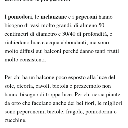
pomodori
melanzane
peperoni
I
, le
e i
hanno
bisogno di vasi molto grandi, di almeno 50
centimetri di diametro e 30/40 di profondità, e
richiedono luce e acqua abbondanti, ma sono
molto diffusi sui balconi perché danno tanti frutti
molto consistenti.
Per chi ha un balcone poco esposto alla luce del
sole, cicoria, cavoli, bietola e prezzemolo non
hanno bisogno di troppa luce. Per chi cerca piante
da orto che facciano anche dei bei fiori, le migliori
sono peperoncini, bietole, fragole, pomodorini e
zucchine.