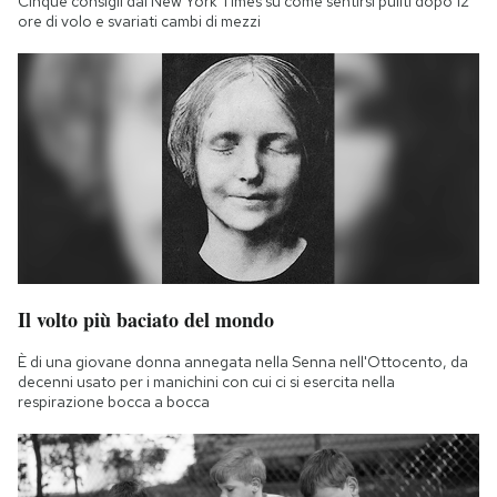
Cinque consigli dal New York Times su come sentirsi puliti dopo 12
ore di volo e svariati cambi di mezzi
Il volto più baciato del mondo
È di una giovane donna annegata nella Senna nell'Ottocento, da
decenni usato per i manichini con cui ci si esercita nella
respirazione bocca a bocca