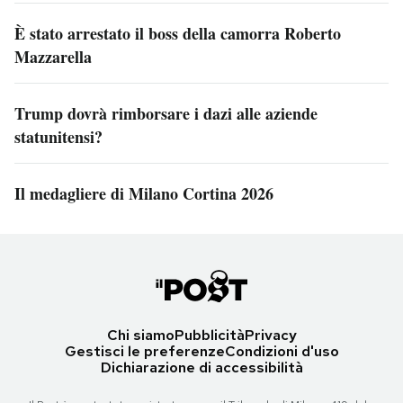
È stato arrestato il boss della camorra Roberto
Mazzarella
Trump dovrà rimborsare i dazi alle aziende
statunitensi?
Il medagliere di Milano Cortina 2026
Chi siamo
Pubblicità
Privacy
Gestisci le preferenze
Condizioni d'uso
Dichiarazione di accessibilità