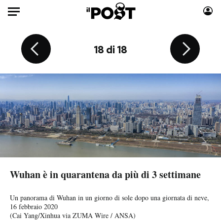
Auto
14 di 18
10 di 18
16 di 18
17 di 18
18 di 18
12 di 18
13 di 18
15 di 18
11 di 18
4 di 18
6 di 18
7 di 18
8 di 18
9 di 18
2 di 18
3 di 18
5 di 18
1 di 18
HOME
Italia
Moda
Mondo
Libri
Politica
Consumismi
Tecnologia
Storie/Idee
Internet
Ok Boomer!
Scienza
Media
Cultura
Europa
Wuhan è in quarantena da più di 3 settimane
Economia
Altrecose
Sport
Mondiali calcio 2026
Un panorama di Wuhan in un giorno di sole dopo una giornata di neve,
16 febbraio 2020
(Cai Yang/Xinhua via ZUMA Wire / ANSA)