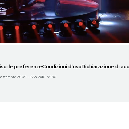
sci le preferenze
Condizioni d'uso
Dichiarazione di acc
 28 settembre 2009 - ISSN 2610-9980