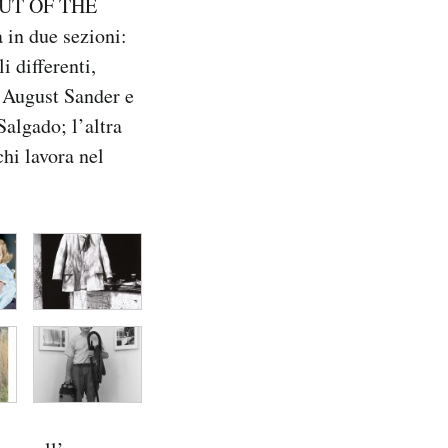
OUT OF THE
 in due sezioni:
i differenti,
e August Sander e
algado; l’altra
chi lavora nel