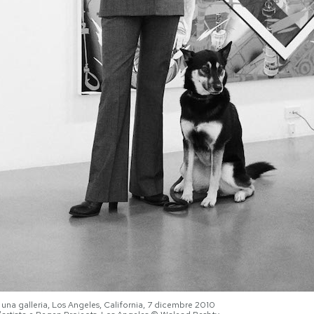
 una galleria, Los Angeles, California, 7 dicembre 2010