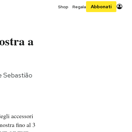
Abbonati
Shop
Regala
mostra a
 e Sebastião
egli accessori
ostra fino al 3