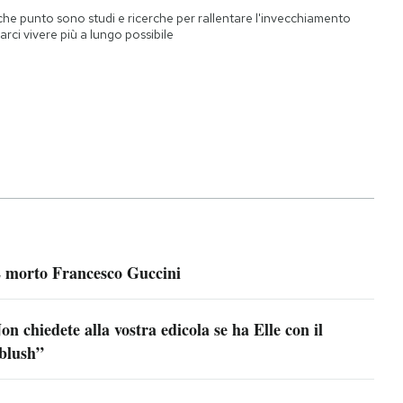
che punto sono studi e ricerche per rallentare l'invecchiamento
farci vivere più a lungo possibile
 morto Francesco Guccini
on chiedete alla vostra edicola se ha Elle con il
blush”