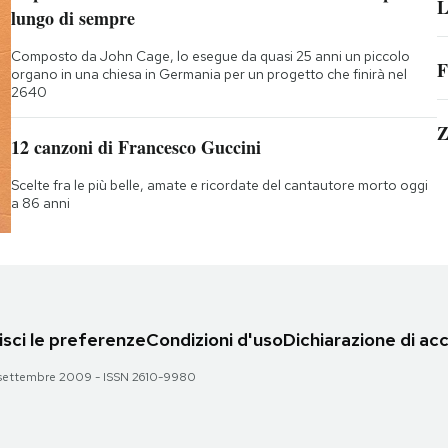
L
lungo di sempre
Composto da John Cage, lo esegue da quasi 25 anni un piccolo
F
organo in una chiesa in Germania per un progetto che finirà nel
2640
Z
12 canzoni di Francesco Guccini
Scelte fra le più belle, amate e ricordate del cantautore morto oggi
a 86 anni
sci le preferenze
Condizioni d'uso
Dichiarazione di acc
 28 settembre 2009 - ISSN 2610-9980