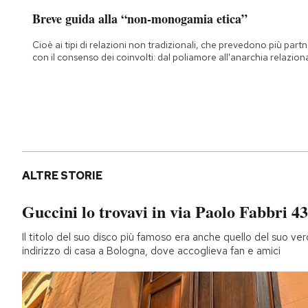
Breve guida alla “non-monogamia etica”
Cioè ai tipi di relazioni non tradizionali, che prevedono più part
con il consenso dei coinvolti: dal poliamore all'anarchia relazion
ALTRE STORIE
Guccini lo trovavi in via Paolo Fabbri 43
Il titolo del suo disco più famoso era anche quello del suo ver
indirizzo di casa a Bologna, dove accoglieva fan e amici