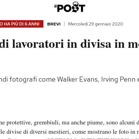
 HA PIÙ DI
6 ANNI
BREVI
Mercoledì 29 gennaio 2020
 di lavoratori in divisa in 
andi fotografi come Walker Evans, Irving Penn
e protettive, grembiuli, ma anche piume, sono alcuni d
 divise di diversi mestieri, come mostrano le foto in m