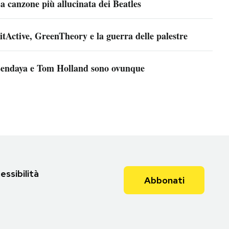
a canzone più allucinata dei Beatles
itActive, GreenTheory e la guerra delle palestre
endaya e Tom Holland sono ovunque
essibilità
Abbonati