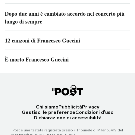
Dopo due anni è cambiato accordo nel concerto più
lungo di sempre
12 canzoni di Francesco Guccini
È morto Francesco Guccini
Chi siamo
Pubblicità
Privacy
Gestisci le preferenze
Condizioni d'uso
Dichiarazione di accessibilità
Il Post è una testata registrata presso il Tribunale di Milano, 419 del