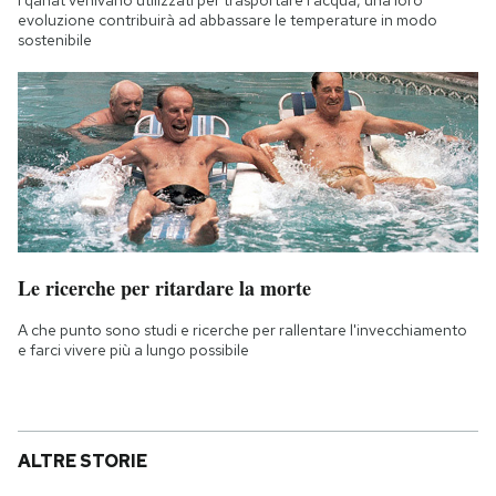
I qanat venivano utilizzati per trasportare l'acqua, una loro
evoluzione contribuirà ad abbassare le temperature in modo
sostenibile
Le ricerche per ritardare la morte
A che punto sono studi e ricerche per rallentare l'invecchiamento
e farci vivere più a lungo possibile
ALTRE STORIE