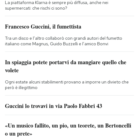
La piattaforma Klarna è sempre più diffusa, anche nei
supermercati: che rischi ci sono?
Francesco Guccini, il fumettista
Tra un disco e l’altro collaborò con grandi autori del fumetto
italiano come Magnus, Guido Buzzelli e l’amico Bonvi
In spiaggia potete portarvi da mangiare quello che
volete
Ogni estate alcuni stabilimenti provano a imporre un divieto che
però è illegittimo
Guccini lo trovavi in via Paolo Fabbri 43
«Un musico fallito, un pio, un teorete, un Bertoncelli
o un prete»