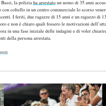
 Bassi, la polizia
ha arrestato
un uomo di 35 anni accusa
o con coltello in un centro commerciale lo scorso vene
centi. I feriti, due ragazze di 15 anni e un ragazzo di 1
oro e non è chiaro quali fossero le motivazioni dell’att
ora in una fase iniziale delle indagini e di voler chiarir
nti della persona arrestata.
BASSI