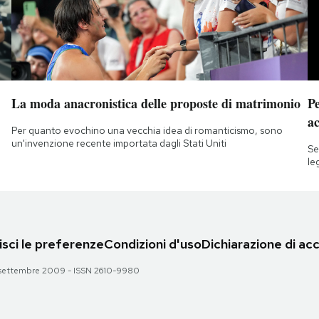
La moda anacronistica delle proposte di matrimonio
Pe
a
Per quanto evochino una vecchia idea di romanticismo, sono
un'invenzione recente importata dagli Stati Uniti
Se
le
sci le preferenze
Condizioni d'uso
Dichiarazione di acc
 28 settembre 2009 - ISSN 2610-9980