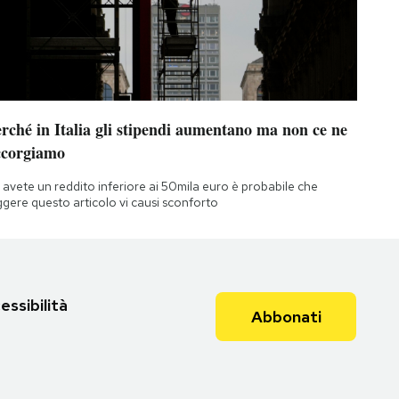
rché in Italia gli stipendi aumentano ma non ce ne
ccorgiamo
 avete un reddito inferiore ai 50mila euro è probabile che
ggere questo articolo vi causi sconforto
essibilità
Abbonati