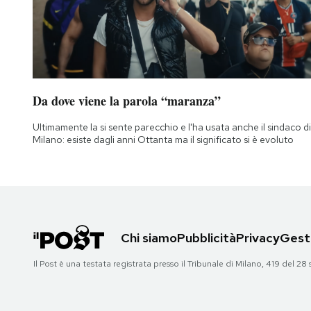
Da dove viene la parola “maranza”
Ultimamente la si sente parecchio e l'ha usata anche il sindaco di
Milano: esiste dagli anni Ottanta ma il significato si è evoluto
Chi siamo
Pubblicità
Privacy
Gesti
Il Post è una testata registrata presso il Tribunale di Milano, 419 del