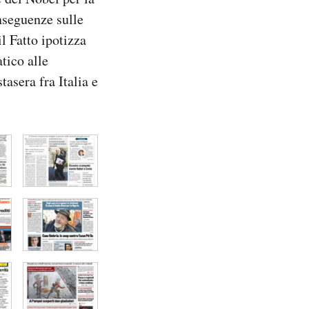
nseguenze sulle
l Fatto ipotizza
tico alle
tasera fra Italia e