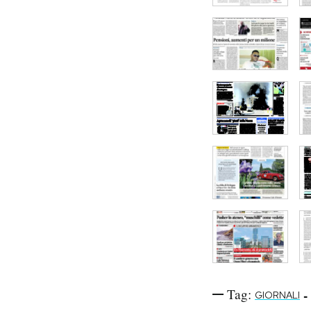
Tag:
-
GIORNALI