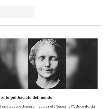
 volto più baciato del mondo
di una giovane donna annegata nella Senna nell'Ottocento, da