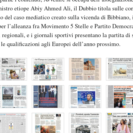
istro etiope Abiy Ahmed Ali, il Dubbio titola sulle co
do del caso mediatico creato sulla vicenda di Bibbiano, i
i per l’alleanza fra Movimento 5 Stelle e Partito Democra
regionali, e i giornali sportivi presentano la partita di s
 le qualificazioni agli Europei dell’anno prossimo.