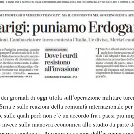
ei giornali di oggi titola sull’operazione militare turc
Siria e sulle reazioni della comunità internazionale per 
, sulle quali però non c’è un accordo fra i paesi più imp
 invece sulla manovra economica allo studio da parte d
iparne i contenuti, Avvenire si occupa dell’assegnazione