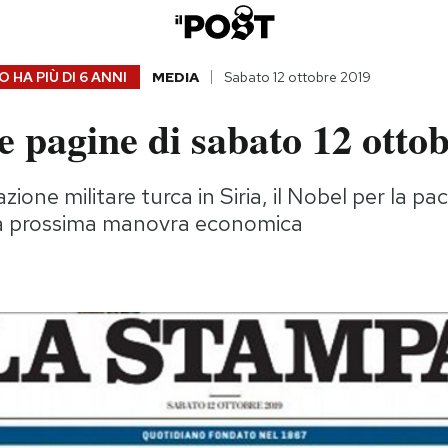
 HA PIÙ DI
6 ANNI
MEDIA
Sabato 12 ottobre 2019
 pagine di sabato 12 otto
'azione militare turca in Siria, il Nobel per la pa
la prossima manovra economica