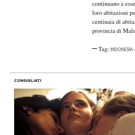
continuano a esse
Notifiche mobile
loro abitazioni p
Regala il Post
centinaia di abita
Hai bisogno di aiuto?
Esci
provincia di Malu
Tag:
INDONESIA
CONSIGLIATI