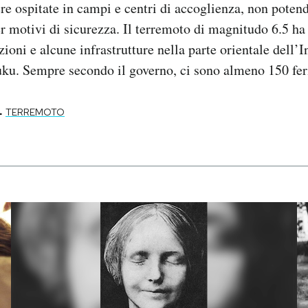
re ospitate in campi e centri di accoglienza, non poten
er motivi di sicurezza. Il terremoto di magnitudo 6.5 h
zioni e alcune infrastrutture nella parte orientale dell’I
ku. Sempre secondo il governo, ci sono almeno 150 feri
-
TERREMOTO