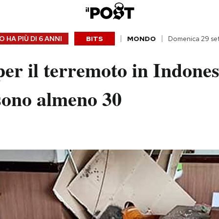
 HA PIÙ DI
6 ANNI
BITS
MONDO
Domenica 29 se
per il terremoto in Indones
 sono almeno 30