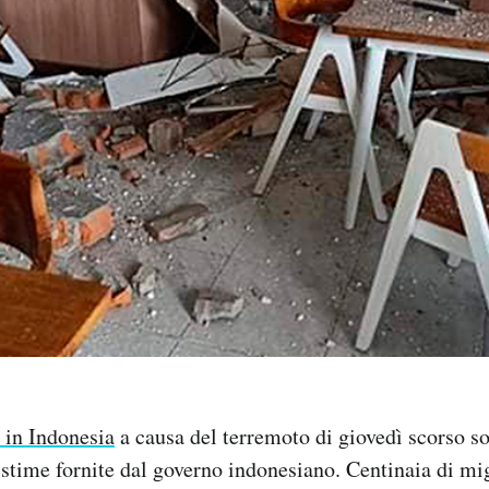
 in Indonesia
a causa del terremoto di giovedì scorso s
stime fornite dal governo indonesiano. Centinaia di mig