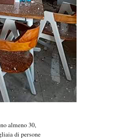
ono almeno 30,
liaia di persone