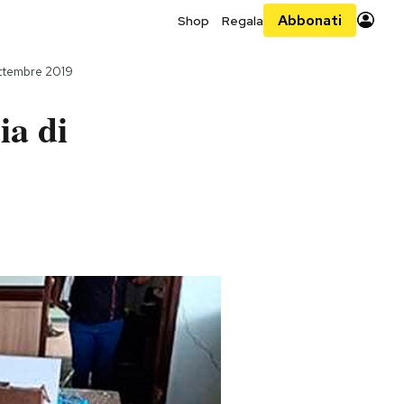
Abbonati
Shop
Regala
ttembre 2019
ia di