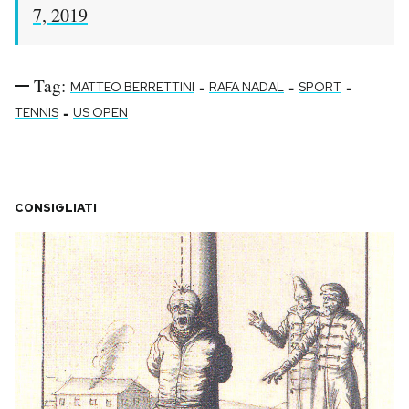
7, 2019
Tag:
-
-
-
MATTEO BERRETTINI
RAFA NADAL
SPORT
-
TENNIS
US OPEN
CONSIGLIATI