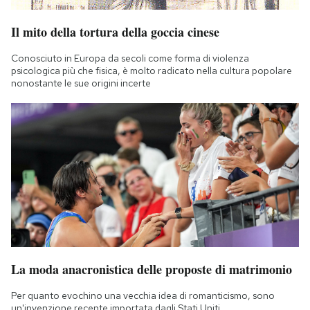
Il mito della tortura della goccia cinese
Conosciuto in Europa da secoli come forma di violenza
psicologica più che fisica, è molto radicato nella cultura popolare
nonostante le sue origini incerte
La moda anacronistica delle proposte di matrimonio
Per quanto evochino una vecchia idea di romanticismo, sono
un'invenzione recente importata dagli Stati Uniti