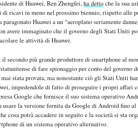
esidente di Huawei, Ren Zhengfei,
ha detto
che la sua az
i di ricavi in meno nel prossimo biennio, rispetto alle 
ha paragonato Huawei a un “aeroplano seriamente danne
n avere immaginato che il governo degli Stati Uniti po
acolare le attività di Huawei.
, il secondo più grande produttore di smartphone al m
statunitense di fare spionaggio per conto del governo d
 mai stata provata, ma nonostante ciò gli Stati Uniti h
wei, impedendole di fatto di proseguire i propri affari 
presa Google che fornisce il suo sistema operativo And
a usare la versione fornita da Google di Android fino al
he cosa potrà accadere in seguito e la società si sta or
rtphone di un sistema operativo alternativo.