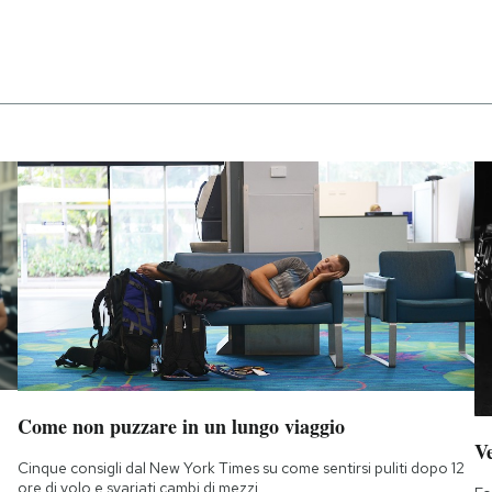
Come non puzzare in un lungo viaggio
Ve
Cinque consigli dal New York Times su come sentirsi puliti dopo 12
ore di volo e svariati cambi di mezzi