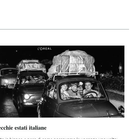
cchie estati italiane