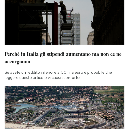
Perché in Italia gli stipendi aumentano ma non ce ne
accorgiamo
Se avete un reddito inferiore ai 50mila euro è probabile che
leggere questo articolo vi causi sconforto