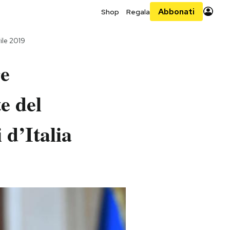
Abbonati
Shop
Regala
ile 2019
re
e del
 d’Italia