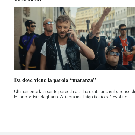
Da dove viene la parola “maranza”
Ultimamente la si sente parecchio e l'ha usata anche il sindaco di
Milano: esiste dagli anni Ottanta ma il significato si è evoluto