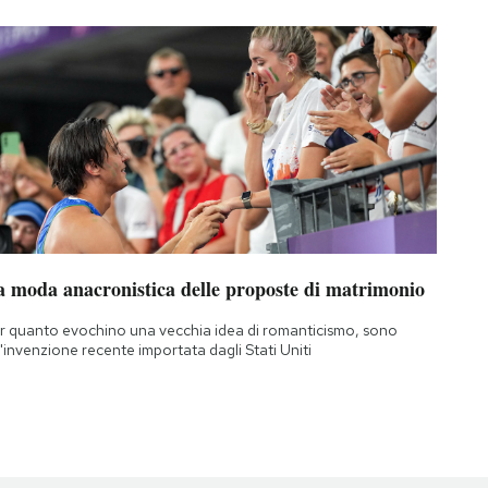
a moda anacronistica delle proposte di matrimonio
r quanto evochino una vecchia idea di romanticismo, sono
'invenzione recente importata dagli Stati Uniti