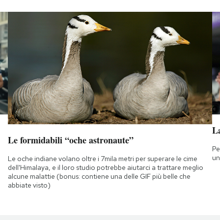
L
Le formidabili “oche astronaute”
Pe
un
Le oche indiane volano oltre i 7mila metri per superare le cime
dell'Himalaya, e il loro studio potrebbe aiutarci a trattare meglio
alcune malattie (bonus: contiene una delle GIF più belle che
abbiate visto)