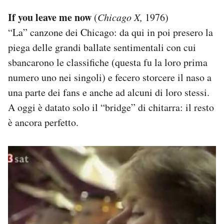
If you leave me now
(
Chicago X,
1976)
“La” canzone dei Chicago: da qui in poi presero la
piega delle grandi ballate sentimentali con cui
sbancarono le classifiche (questa fu la loro prima
numero uno nei singoli) e fecero storcere il naso a
una parte dei fans e anche ad alcuni di loro stessi.
A oggi è datato solo il “bridge” di chitarra: il resto
è ancora perfetto.