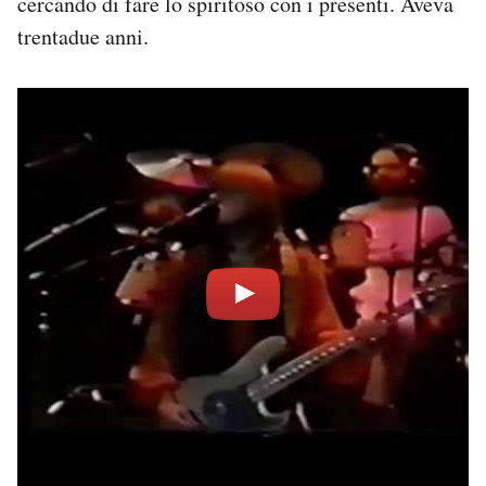
cercando di fare lo spiritoso con i presenti. Aveva
trentadue anni.