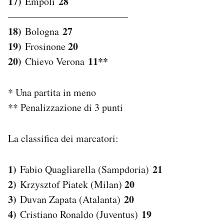
17)
28
Empoli
————————————
18)
27
Bologna
19)
20
Frosinone
20)
11**
Chievo Verona
* Una partita in meno
** Penalizzazione di 3 punti
La classifica dei marcatori:
1)
21
Fabio Quagliarella (Sampdoria)
2)
20
Krzysztof Piatek (Milan)
3)
20
Duvan Zapata (Atalanta)
4)
19
Cristiano Ronaldo (Juventus)