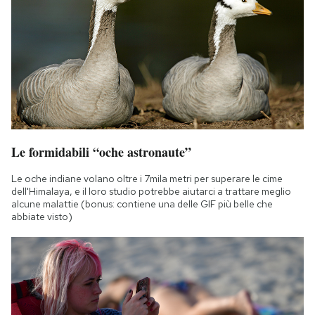
Le formidabili “oche astronaute”
Le oche indiane volano oltre i 7mila metri per superare le cime
dell'Himalaya, e il loro studio potrebbe aiutarci a trattare meglio
alcune malattie (bonus: contiene una delle GIF più belle che
abbiate visto)