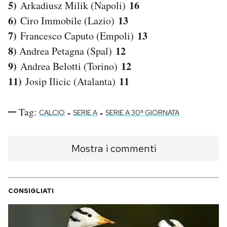
5)
16
Arkadiusz Milik (Napoli)
6)
13
Ciro Immobile (Lazio)
7)
13
Francesco Caputo (Empoli)
8)
12
Andrea Petagna (Spal)
9)
12
Andrea Belotti (Torino)
11)
11
Josip Ilicic (Atalanta)
Tag:
-
-
CALCIO
SERIE A
SERIE A 30ª GIORNATA
Mostra i commenti
CONSIGLIATI