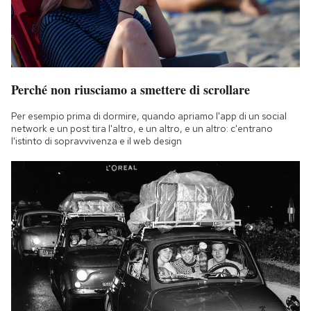
Perché non riusciamo a smettere di scrollare
Per esempio prima di dormire, quando apriamo l'app di un social
network e un post tira l'altro, e un altro, e un altro: c'entrano
l'istinto di sopravvivenza e il web design