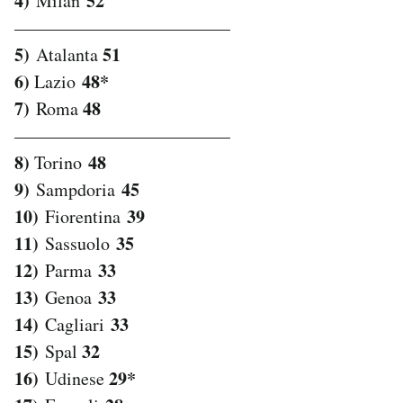
4)
52
Milan
————————————
5)
51
Atalanta
6)
48*
Lazio
7)
48
Roma
————————————
8)
48
Torino
9)
45
Sampdoria
10)
39
Fiorentina
11)
35
Sassuolo
12)
33
Parma
13)
33
Genoa
14)
33
Cagliari
15)
32
Spal
16)
29*
Udinese