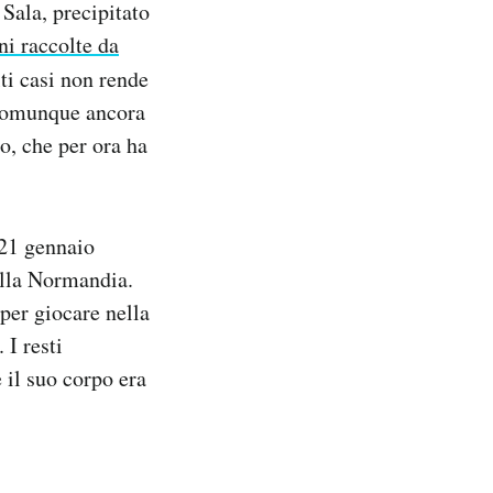
 Sala, precipitato
ni raccolte da
ti casi non rende
o comunque ancora
o, che per ora ha
 21 gennaio
ella Normandia.
 per giocare nella
 I resti
e il suo corpo era