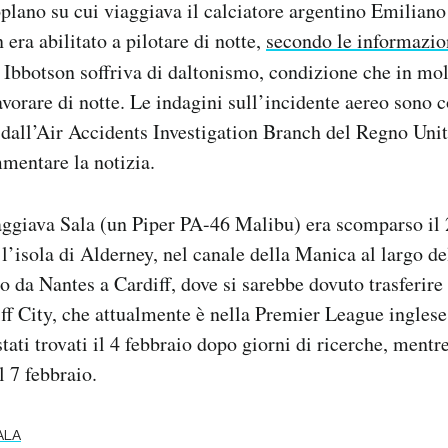
roplano su cui viaggiava il calciatore argentino Emiliano
 era abilitato a pilotare di notte,
secondo le informazio
 Ibbotson soffriva di daltonismo, condizione che in mol
 lavorare di notte. Le indagini sull’incidente aereo son
e dall’Air Accidents Investigation Branch del Regno Unit
mentare la notizia.
aggiava Sala (un Piper PA-46 Malibu) era scomparso il
l’isola di Alderney, nel canale della Manica al largo d
io da Nantes a Cardiff, dove si sarebbe dovuto trasferire
ff City, che attualmente è nella Premier League inglese.
tati trovati il 4 febbraio dopo giorni di ricerche, mentr
l 7 febbraio.
ALA