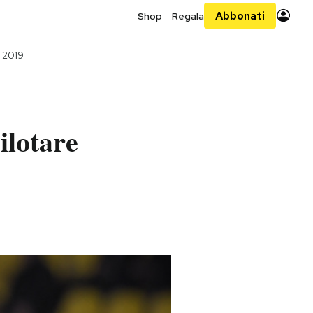
Abbonati
Shop
Regala
 2019
ilotare