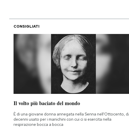
CONSIGLIATI
Il volto più baciato del mondo
È di una giovane donna annegata nella Senna nell'Ottocento, d
decenni usato per i manichini con cui ci si esercita nella
respirazione bocca a bocca