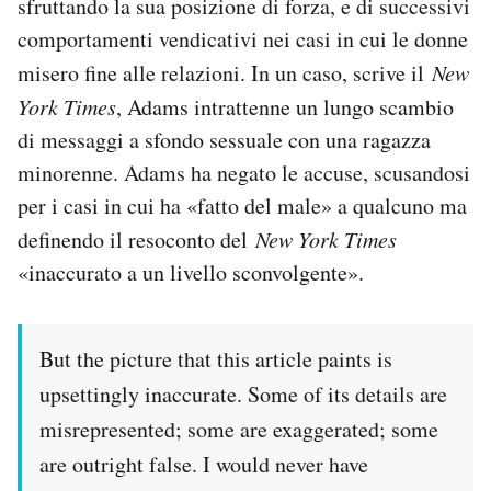
sfruttando la sua posizione di forza, e di successivi
Notifiche mobile
comportamenti vendicativi nei casi in cui le donne
Regala il Post
misero fine alle relazioni. In un caso, scrive il
New
Hai bisogno di aiuto?
York Times
, Adams intrattenne un lungo scambio
Esci
di messaggi a sfondo sessuale con una ragazza
minorenne. Adams ha negato le accuse, scusandosi
per i casi in cui ha «fatto del male» a qualcuno ma
definendo il resoconto del
New York Times
«inaccurato a un livello sconvolgente».
But the picture that this article paints is
upsettingly inaccurate. Some of its details are
misrepresented; some are exaggerated; some
are outright false. I would never have