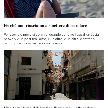
Perché non riusciamo a smettere di scrollare
Per esempio prima di dormire, quando apriamo l'app di un social
network e un post tira l'altro, e un altro, e un altro: c'entrano
l'istinto di sopravvivenza e il web design
Una tecnologia dell’antica Persia per raffreddare