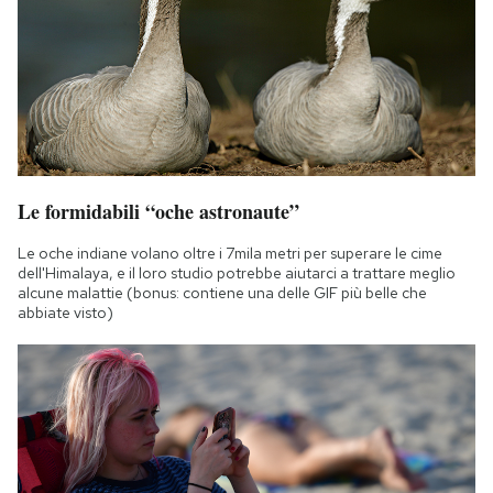
Le formidabili “oche astronaute”
Le oche indiane volano oltre i 7mila metri per superare le cime
dell'Himalaya, e il loro studio potrebbe aiutarci a trattare meglio
alcune malattie (bonus: contiene una delle GIF più belle che
abbiate visto)