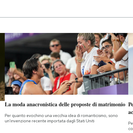
La moda anacronistica delle proposte di matrimonio
Pe
ac
Per quanto evochino una vecchia idea di romanticismo, sono
un'invenzione recente importata dagli Stati Uniti
Pe
co