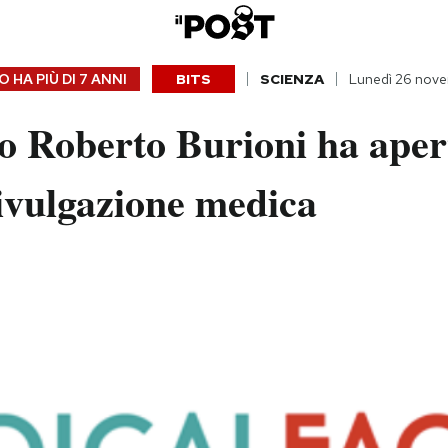
 HA PIÙ DI
7 ANNI
BITS
SCIENZA
Lunedì 26 nov
co Roberto Burioni ha aper
divulgazione medica