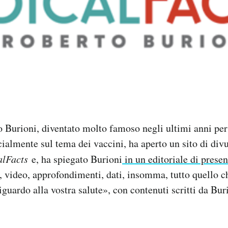
 Burioni, diventato molto famoso negli ultimi anni per l
ialmente sul tema dei vaccini, ha aperto un sito di di
alFacts
e, ha spiegato Burioni
in un editoriale di prese
i, video, approfondimenti, dati, insomma, tutto quello c
iguardo alla vostra salute», con contenuti scritti da Bur