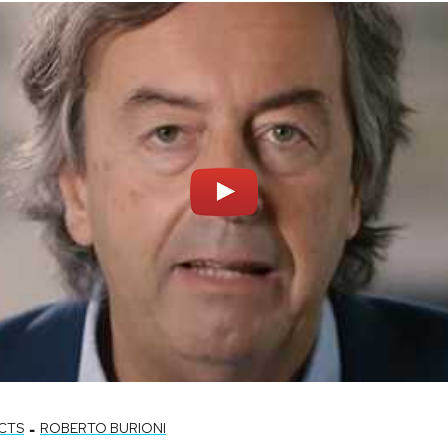
-
CTS
ROBERTO BURIONI