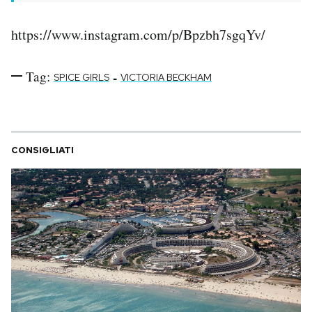
https://www.instagram.com/p/Bpzbh7sgqYv/
Tag:
-
SPICE GIRLS
VICTORIA BECKHAM
CONSIGLIATI