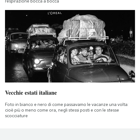
respirazione bocca a bocca
Vecchie estati italiane
Foto in bianco e nero di come passavamo le vacanze una volta:
cioè più o meno come ora, negli stessi posti e con le stesse
scocciature