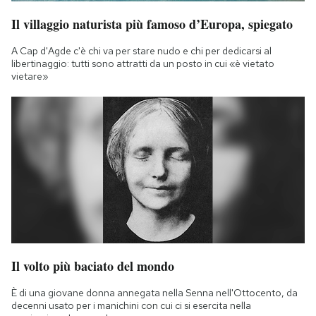
Il villaggio naturista più famoso d’Europa, spiegato
A Cap d'Agde c'è chi va per stare nudo e chi per dedicarsi al
libertinaggio: tutti sono attratti da un posto in cui «è vietato
vietare»
Il volto più baciato del mondo
È di una giovane donna annegata nella Senna nell'Ottocento, da
decenni usato per i manichini con cui ci si esercita nella