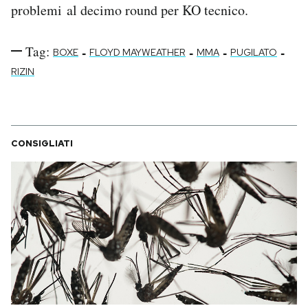
problemi al decimo round per KO tecnico.
Tag:
-
-
-
-
BOXE
FLOYD MAYWEATHER
MMA
PUGILATO
RIZIN
CONSIGLIATI