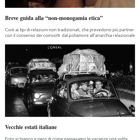
Breve guida alla “non-monogamia etica”
Cioè ai tipi di relazioni non tradizionali, che prevedono più partner
con il consenso dei coinvolti: dal poliamore all'anarchia relazionale
Vecchie estati italiane
Foto in bianco e nero di come passavamo le vacanze una volta: