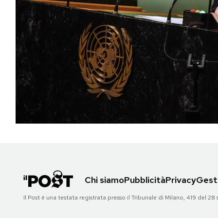
PODCAST
NEWSLETTER
I MIEI PREFERITI
SHOP
CALENDARIO
Chi siamo
Pubblicità
Privacy
Gesti
AREA PERSONALE
Il Post è una testata registrata presso il Tribunale di Milano, 419 del
Area Personale
Newsletter