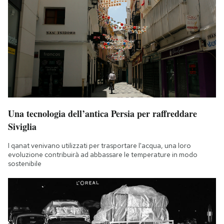
Una tecnologia dell’antica Persia per raffreddare
Siviglia
I qanat venivano utilizzati per trasportare l'acqua, una loro
evoluzione contribuirà ad abbassare le temperature in modo
sostenibile