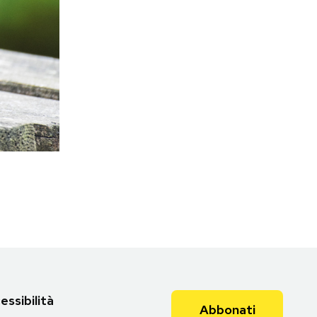
essibilità
Abbonati