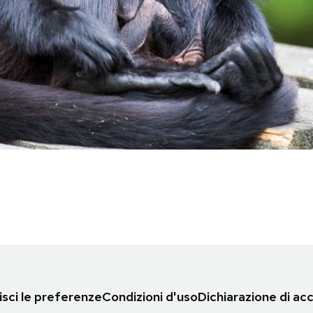
sci le preferenze
Condizioni d'uso
Dichiarazione di acc