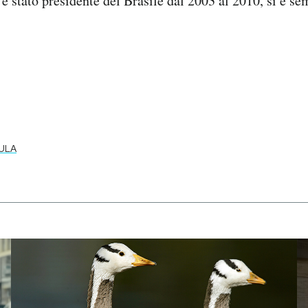
 è stato presidente del Brasile dal 2003 al 2010, si è s
ULA