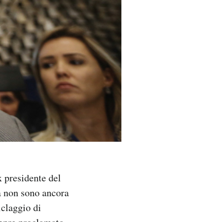
x presidente del
za non sono ancora
iclaggio di