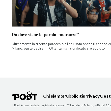
Da dove viene la parola “maranza”
Ultimamente la si sente parecchio e l'ha usata anche il sindaco di
Milano: esiste dagli anni Ottanta ma il significato si è evoluto
Chi siamo
Pubblicità
Privacy
Gesti
Il Post è una testata registrata presso il Tribunale di Milano, 419 del