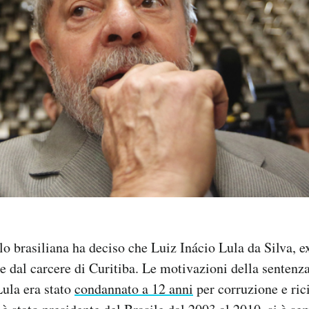
lo brasiliana ha deciso che Luiz Inácio Lula da Silva, e
re dal carcere di Curitiba. Le motivazioni della senten
Lula era stato
condannato a 12 anni
per corruzione e ric