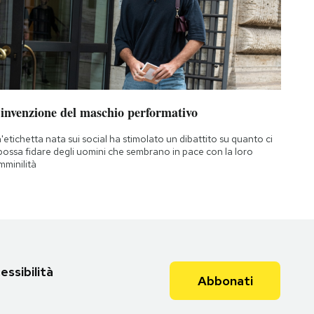
’invenzione del maschio performativo
'etichetta nata sui social ha stimolato un dibattito su quanto ci
 possa fidare degli uomini che sembrano in pace con la loro
mminilità
essibilità
Abbonati