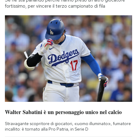
Se ne sta parlando perché hanno preso un altro giocatore
fortissimo, per vincere il terzo campionato di fila
Walter Sabatini è un personaggio unico nel calcio
Stravagante scopritore di giocatori, «uomo illuminato», fumatore
incallito: è tornato alla Pro Patria, in Serie D