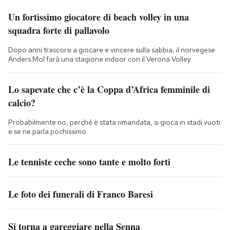
Un fortissimo giocatore di beach volley in una
squadra forte di pallavolo
Dopo anni trascorsi a giocare e vincere sulla sabbia, il norvegese
Anders Mol farà una stagione indoor con il Verona Volley
Lo sapevate che c’è la Coppa d’Africa femminile di
calcio?
Probabilmente no, perché è stata rimandata, si gioca in stadi vuoti
e se ne parla pochissimo
Le tenniste ceche sono tante e molto forti
Le foto dei funerali di Franco Baresi
Si torna a gareggiare nella Senna