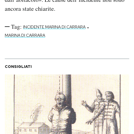
Notifiche mobile
ancora state chiarite.
Regala il Post
Hai bisogno di aiuto?
Tag:
-
INCIDENTE MARINA DI CARRARA
Esci
MARINA DI CARRARA
CONSIGLIATI