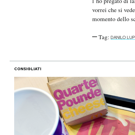
l’ho pregato di l
vorrei che si vede
momento dello sc
Tag:
DANILO LU
CONSIGLIATI