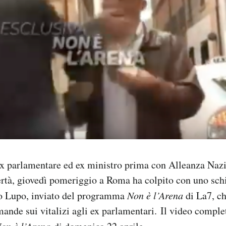
x parlamentare ed ex ministro prima con Alleanza Nazio
rtà, giovedì pomeriggio a Roma ha colpito con uno schi
lo Lupo, inviato del programma
Non è l’Arena
di La7, ch
ande sui vitalizi agli ex parlamentari. Il video comple
on è l’Arena