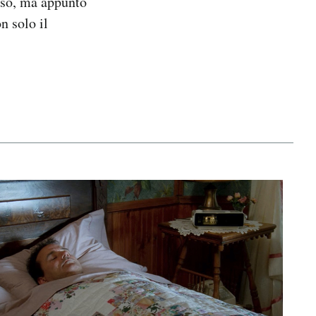
uso, ma appunto
n solo il