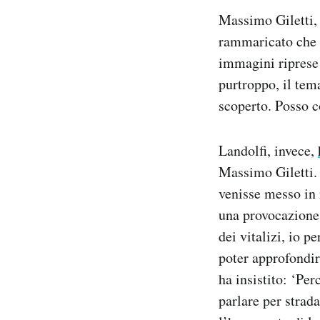
Massimo Giletti,
rammaricato che 
immagini riprese
purtroppo, il tem
scoperto. Posso c
Landolfi, invece,
Massimo Giletti.
venisse messo in 
una provocazione.
dei vitalizi, io p
poter approfondir
ha insistito: ‘Per
parlare per strada