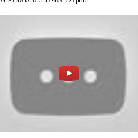
di domenica 22 aprile.