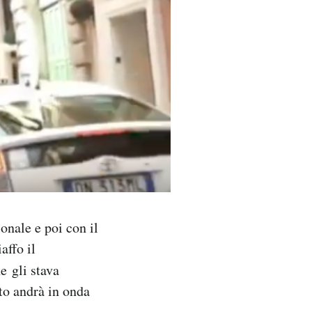
nale e poi con il
affo il
e gli stava
to andrà in onda