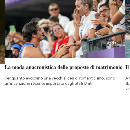
La moda anacronistica delle proposte di matrimonio
Il
Per quanto evochino una vecchia idea di romanticismo, sono
A 
un'invenzione recente importata dagli Stati Uniti
li
vi