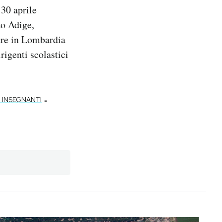
 30 aprile
to Adige,
tre in Lombardia
rigenti scolastici
-
 INSEGNANTI