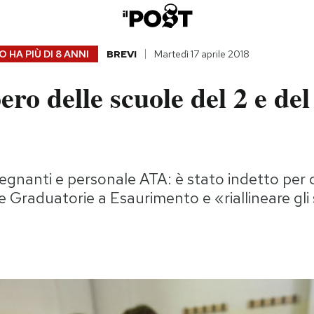
 HA PIÙ DI
8 ANNI
BREVI
Martedì 17 aprile 2018
ero delle scuole del 2 e del
egnanti e personale ATA: è stato indetto per 
le Graduatorie a Esaurimento e «riallineare gli 