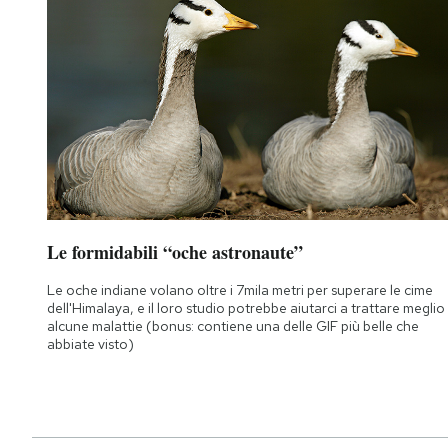
Le formidabili “oche astronaute”
Le oche indiane volano oltre i 7mila metri per superare le cime
dell'Himalaya, e il loro studio potrebbe aiutarci a trattare meglio
alcune malattie (bonus: contiene una delle GIF più belle che
abbiate visto)