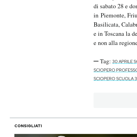
di sabato 28 e do
in Piemonte, Friu
Basilicata, Cala
e in Toscana la de
e non alla region
Tag:
30 APRILE 
SCIOPERO PROFESS
SCIOPERO SCUOLA 
CONSIGLIATI