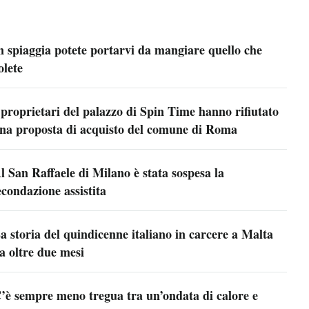
n spiaggia potete portarvi da mangiare quello che
olete
 proprietari del palazzo di Spin Time hanno rifiutato
na proposta di acquisto del comune di Roma
l San Raffaele di Milano è stata sospesa la
econdazione assistita
a storia del quindicenne italiano in carcere a Malta
a oltre due mesi
’è sempre meno tregua tra un’ondata di calore e