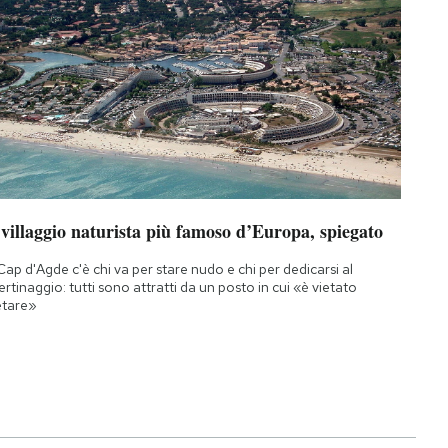
 villaggio naturista più famoso d’Europa, spiegato
Cap d'Agde c'è chi va per stare nudo e chi per dedicarsi al
bertinaggio: tutti sono attratti da un posto in cui «è vietato
etare»