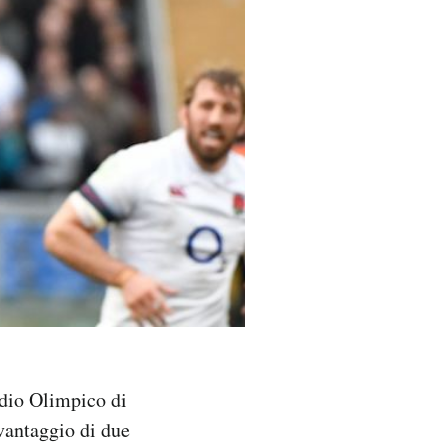
adio Olimpico di
svantaggio di due