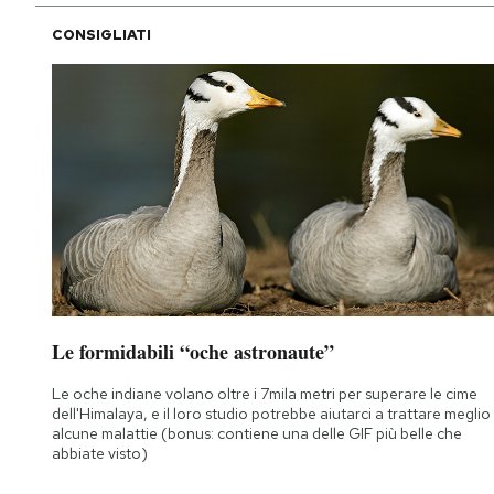
CONSIGLIATI
Le formidabili “oche astronaute”
Le oche indiane volano oltre i 7mila metri per superare le cime
dell'Himalaya, e il loro studio potrebbe aiutarci a trattare meglio
alcune malattie (bonus: contiene una delle GIF più belle che
abbiate visto)