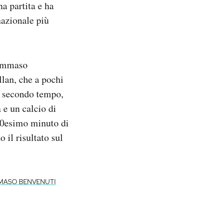
a partita e ha
nazionale più
Tommaso
lan, che a pochi
o secondo tempo,
 e un calcio di
 60esimo minuto di
 il risultato sul
ASO BENVENUTI