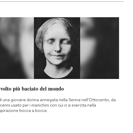
 volto più baciato del mondo
di una giovane donna annegata nella Senna nell'Ottocento, da
cenni usato per i manichini con cui ci si esercita nella
spirazione bocca a bocca