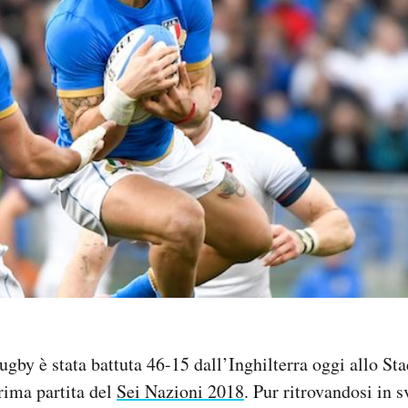
ugby è stata battuta 46-15 dall’Inghilterra oggi allo St
rima partita del
Sei Nazioni 2018
. Pur ritrovandosi in 