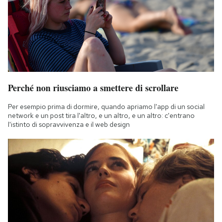
Perché non riusciamo a smettere di scrollare
Per esempio prima di dormire, quando apriamo l'app di un social
network e un post tira l'altro, e un altro, e un altro: c'entrano
l'istinto di sopravvivenza e il web design