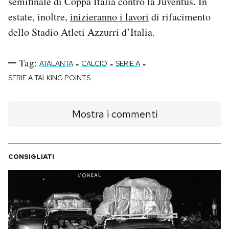
semifinale di Coppa Italia contro la Juventus. In
estate, inoltre,
inizieranno i lavori
di rifacimento
dello Stadio Atleti Azzurri d’Italia.
Tag:
-
-
-
ATALANTA
CALCIO
SERIE A
SERIE A TALKING POINTS
Mostra i commenti
CONSIGLIATI