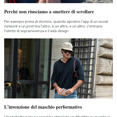
Perché non riusciamo a smettere di scrollare
Per esempio prima di dormire, quando apriamo l'app di un social
network e un post tira l'altro, e un altro, e un altro: c'entrano
l'istinto di sopravvivenza e il web design
L’invenzione del maschio performativo
Un'etichetta nata sui social ha stimolato un dibattito su quanto ci