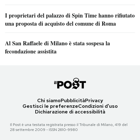
I proprietari del palazzo di Spin Time hanno rifiutato
una proposta di acquisto del comune di Roma
Al San Raffaele di Milano è stata sospesa la
fecondazione assistita
Chi siamo
Pubblicità
Privacy
Gestisci le preferenze
Condizioni d'uso
Dichiarazione di accessibilità
Il Post è una testata registrata presso il Tribunale di Milano, 419 del
28 settembre 2009 - ISSN 2610-9980