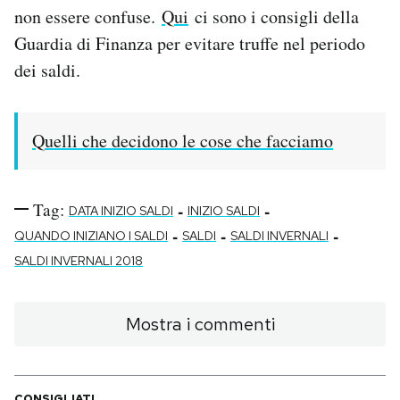
non essere confuse.
Qui
ci sono i consigli della
Guardia di Finanza per evitare truffe nel periodo
dei saldi.
Quelli che decidono le cose che facciamo
Tag:
-
-
DATA INIZIO SALDI
INIZIO SALDI
-
-
-
QUANDO INIZIANO I SALDI
SALDI
SALDI INVERNALI
SALDI INVERNALI 2018
Mostra i commenti
CONSIGLIATI